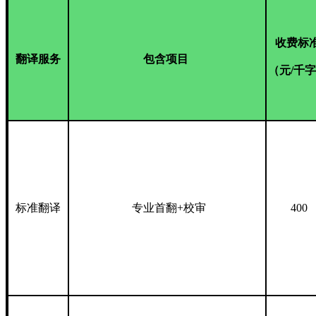
收费标
翻译服务
包含项目
（元/千
标准翻译
专业首翻
+校审
400