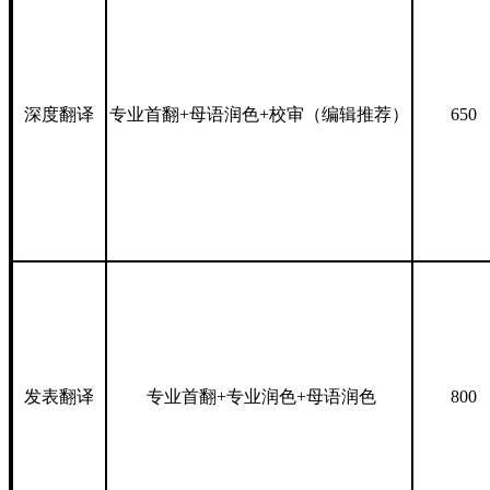
深度翻译
专业首翻+母语润色+校审（
编辑
推荐
）
650
发表翻译
专业首翻+专业润色+母语润色
800