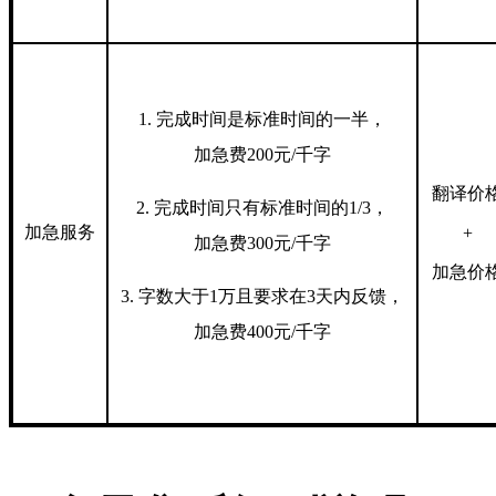
1. 完成时间是标准时间的一半，
加急费200元/千字
翻译价
2. 完成时间只有标准时间的1/3，
加急
服
务
+
加急费300元/千字
加急价
3. 字数大于1万且要求在3天内反馈，
加急费400元/千字