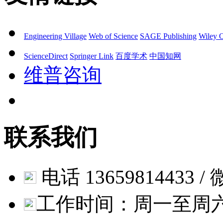
Engineering Village
Web of Science
SAGE Publishing
Wiley O
ScienceDirect
Springer Link
百度学术
中国知网
维普咨询
联系我们
电话 13659814433 / 微
工作时间：周一至周六 9: