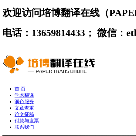
欢迎访问培博翻译在线（PAPER 
电话：13659814433； 微信：
首 页
学术翻译
润色服务
文章查重
论文征稿
付款与发票
联系我们