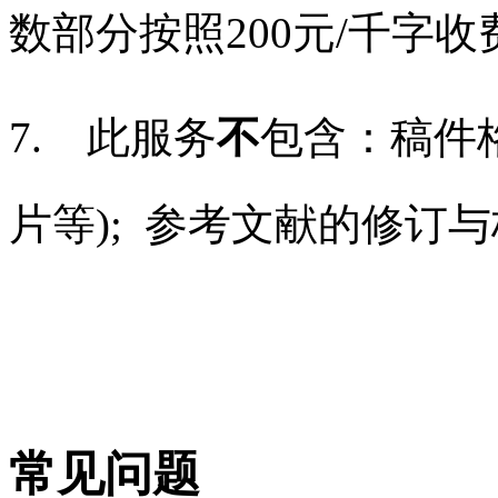
数部分按照200元/千字收
7. 此服务
不
包含：
稿件
片等);
参考文献的
修订与
常见问题