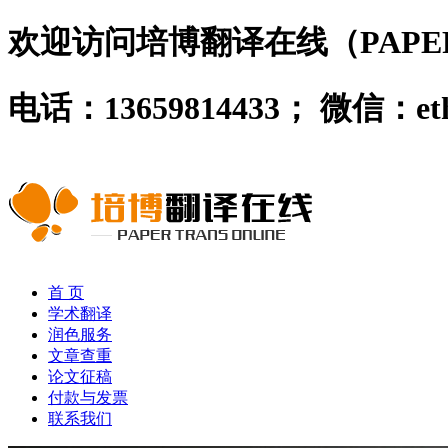
欢迎访问培博翻译在线（PAPER 
电话：13659814433； 微信：
首 页
学术翻译
润色服务
文章查重
论文征稿
付款与发票
联系我们