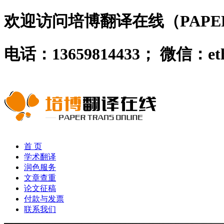
欢迎访问培博翻译在线（PAPER 
电话：13659814433； 微信：
首 页
学术翻译
润色服务
文章查重
论文征稿
付款与发票
联系我们