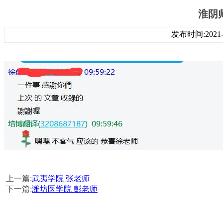
淮阴
发布时间:2021-1
上一篇:
武夷学院 张老师
下一篇:
潍坊医学院 彭老师